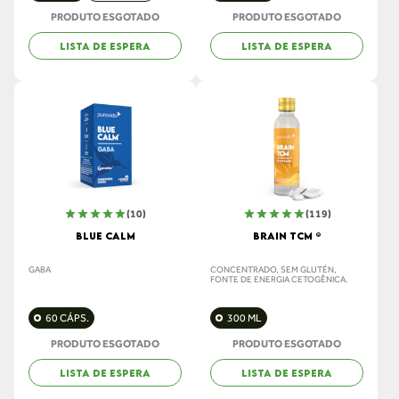
PRODUTO ESGOTADO
PRODUTO ESGOTADO
LISTA DE ESPERA
LISTA DE ESPERA
(10)
(119)
BLUE CALM
BRAIN TCM ®
GABA
CONCENTRADO, SEM GLUTÉN,
FONTE DE ENERGIA CETOGÊNICA.
60 CÁPS.
300 ML
PRODUTO ESGOTADO
PRODUTO ESGOTADO
LISTA DE ESPERA
LISTA DE ESPERA