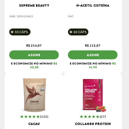
SUPREME BEAUTY
N-ACETIL CISTEÍNA
HAIR, SKIN & NAILS
NAC
30 CÁPS.
60 CÁPS
R$ 214,97
R$ 112,97
ASSINE
ASSINE
E ECONOMIZE NO MÍNIMO
R$
E ECONOMIZE NO MÍNIMO
R$
32,25
16,95
(125)
(27)
CACAU
COLLAGEN PROTEIN