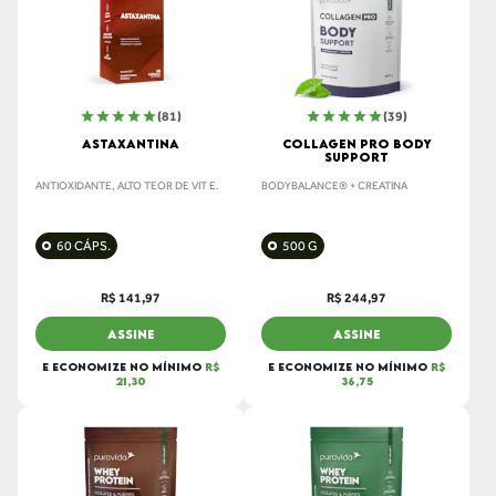
(81)
(39)
ASTAXANTINA
COLLAGEN PRO BODY
SUPPORT
ANTIOXIDANTE, ALTO TEOR DE VIT E.
BODYBALANCE® + CREATINA
60 CÁPS.
500 G
R$ 141,97
R$ 244,97
ASSINE
ASSINE
E ECONOMIZE NO MÍNIMO
R$
E ECONOMIZE NO MÍNIMO
R$
21,30
36,75