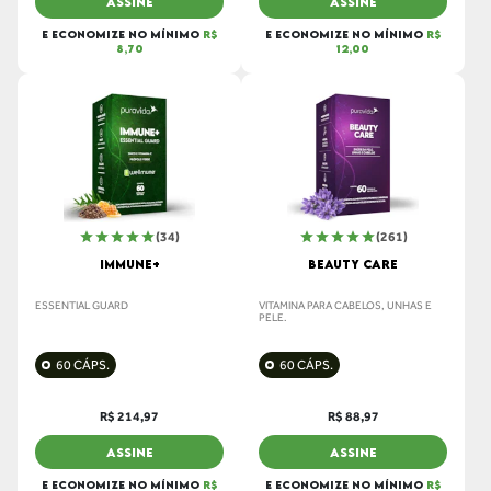
ASSINE
ASSINE
E ECONOMIZE NO MÍNIMO
R$
E ECONOMIZE NO MÍNIMO
R$
8,70
12,00
(34)
(261)
IMMUNE+
BEAUTY CARE
ESSENTIAL GUARD
VITAMINA PARA CABELOS, UNHAS E
PELE.
60 CÁPS.
60 CÁPS.
R$ 214,97
R$ 88,97
ASSINE
ASSINE
E ECONOMIZE NO MÍNIMO
R$
E ECONOMIZE NO MÍNIMO
R$