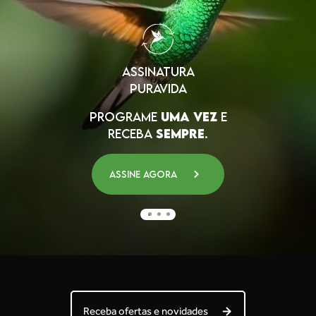
ASSINATURA
PURAVIDA
PROGRAME
UMA VEZ
E
RECEBA
SEMPRE
.
Assine agora
Receba ofertas e novidades