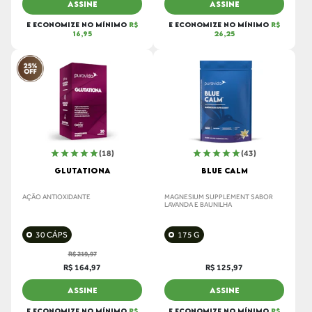
ASSINE
ASSINE
E ECONOMIZE NO MÍNIMO
R$
E ECONOMIZE NO MÍNIMO
R$
16,95
26,25
(18)
(43)
GLUTATIONA
BLUE CALM
AÇÃO ANTIOXIDANTE
MAGNESIUM SUPPLEMENT SABOR
LAVANDA E BAUNILHA
30 CÁPS
175 G
R$ 219,97
R$ 164,97
R$ 125,97
ASSINE
ASSINE
E ECONOMIZE NO MÍNIMO
R$
E ECONOMIZE NO MÍNIMO
R$