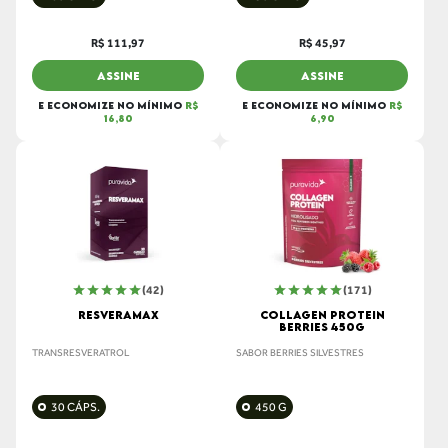
R$ 111,97
R$ 45,97
ASSINE
ASSINE
E ECONOMIZE NO MÍNIMO
R$
E ECONOMIZE NO MÍNIMO
R$
16,80
6,90
(42)
(171)
RESVERAMAX
COLLAGEN PROTEIN
BERRIES 450G
TRANSRESVERATROL
SABOR BERRIES SILVESTRES
30 CÁPS.
450 G