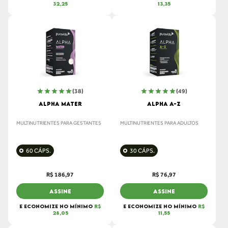
32,25
13,35
(38)
(49)
ALPHA MATER
ALPHA A-Z
MULTINUTRIENTES PARA GESTANTES
MULTINUTRIENTES PARA ADULTOS
60 CÁPS.
30 CÁPS.
R$ 186,97
R$ 76,97
ASSINE
ASSINE
E ECONOMIZE NO MÍNIMO
R$
E ECONOMIZE NO MÍNIMO
R$
28,05
11,55