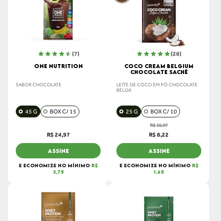
(7)
(28)
ONE NUTRITION
COCO CREAM BELGIUM
CHOCOLATE SACHÊ
SABOR CHOCOLATE
LEITE DE COCO EM PÓ CHOCOLATE
BELGA
45 G
BOX C/ 15
25 G
BOX C/ 10
R$ 10,97
R$ 24,97
R$ 8,22
ASSINE
ASSINE
E ECONOMIZE NO MÍNIMO
R$
E ECONOMIZE NO MÍNIMO
R$
3,75
1,65