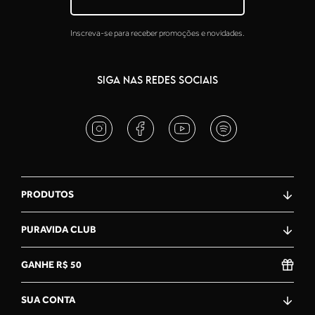
Inscreva-se para receber promoções e novidades.
SIGA NAS REDES SOCIAIS
PRODUTOS
PURAVIDA CLUB
GANHE R$ 50
SUA CONTA