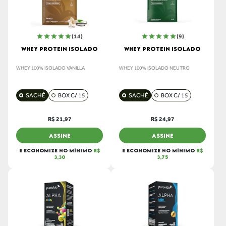
(14)
(9)
WHEY PROTEIN ISOLADO
WHEY PROTEIN ISOLADO
WHEY 100% ISOLADO VANILLA
WHEY 100% ISOLADO NEUTRO
SACHÊ
BOX C/ 15
SACHÊ
BOX C/ 15
R$ 21,97
R$ 24,97
ASSINE
ASSINE
E ECONOMIZE NO MÍNIMO
R$
E ECONOMIZE NO MÍNIMO
R$
3,30
3,75