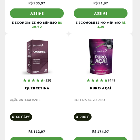
R$ 205,97
R$ 21,97
ASSINE
ASSINE
E ECONOMIZE NO MÍNIMO
R$
E ECONOMIZE NO MÍNIMO
R$
30,90
3,30
(29)
(44)
QUERCETINA
PURO AÇAÍ
AÇÃO ANTIOXIDANTE
LIOFILIZADO, VEGANO.
60 CÁPS
200 G
R$ 112,97
R$ 174,97