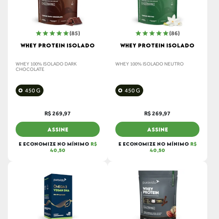
(85)
(86)
WHEY PROTEIN ISOLADO
WHEY PROTEIN ISOLADO
WHEY 100% ISOLADO DARK
WHEY 100% ISOLADO NEUTRO
CHOCOLATE
450 G
450 G
R$ 269,97
R$ 269,97
ASSINE
ASSINE
E ECONOMIZE NO MÍNIMO
R$
E ECONOMIZE NO MÍNIMO
R$
40,50
40,50