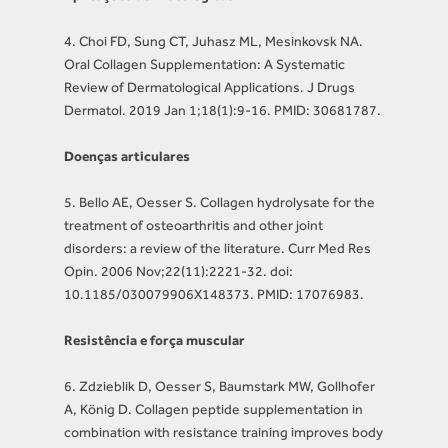
4. Choi FD, Sung CT, Juhasz ML, Mesinkovsk NA.
Oral Collagen Supplementation: A Systematic
Review of Dermatological Applications. J Drugs
Dermatol. 2019 Jan 1;18(1):9-16. PMID: 30681787.
Doenças articulares
5. Bello AE, Oesser S. Collagen hydrolysate for the
treatment of osteoarthritis and other joint
disorders: a review of the literature. Curr Med Res
Opin. 2006 Nov;22(11):2221-32. doi:
10.1185/030079906X148373. PMID: 17076983.
Resistência e força muscular
6. Zdzieblik D, Oesser S, Baumstark MW, Gollhofer
A, König D. Collagen peptide supplementation in
combination with resistance training improves body