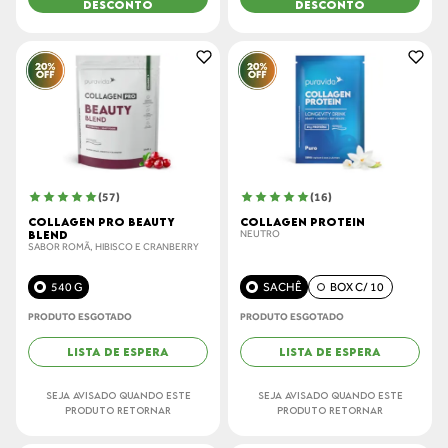
DESCONTO
DESCONTO
(
57
)
(
16
)
COLLAGEN PRO BEAUTY
COLLAGEN PROTEIN
BLEND
NEUTRO
SABOR ROMÃ, HIBISCO E CRANBERRY
540 G
SACHÊ
BOX C/ 10
PRODUTO ESGOTADO
PRODUTO ESGOTADO
LISTA DE ESPERA
LISTA DE ESPERA
SEJA AVISADO QUANDO ESTE
SEJA AVISADO QUANDO ESTE
PRODUTO RETORNAR
PRODUTO RETORNAR