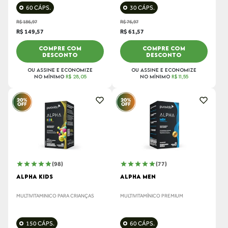
60 CÁPS.
30 CÁPS.
R$ 186,97
R$ 76,97
R$ 149,57
R$ 61,57
COMPRE COM
COMPRE COM
DESCONTO
DESCONTO
OU ASSINE E ECONOMIZE
OU ASSINE E ECONOMIZE
NO MÍNIMO
R$ 28,05
NO MÍNIMO
R$ 11,55
(98)
(77)
ALPHA KIDS
ALPHA MEN
MULTIVITAMINICO PARA CRIANÇAS
MULTIVITAMÍNICO PREMIUM
150 CÁPS.
60 CÁPS.