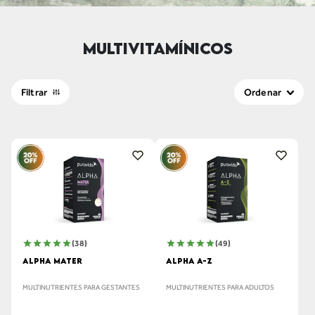
MULTIVITAMÍNICOS
Filtrar
Ordenar
(38)
(49)
ALPHA MATER
ALPHA A-Z
MULTINUTRIENTES PARA GESTANTES
MULTINUTRIENTES PARA ADULTOS