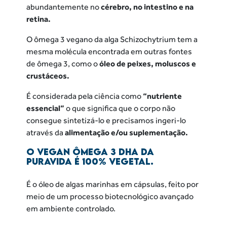
abundantemente no
cérebro, no intestino e na
retina.
O ômega 3 vegano da alga Schizochytrium tem a
mesma molécula encontrada em outras fontes
de ômega 3, como o
óleo de peixes, moluscos e
crustáceos.
É considerada pela ciência como
“nutriente
essencial”
o que significa que o corpo não
consegue sintetizá-lo e precisamos ingeri-lo
através da
alimentação e/ou suplementação.
O VEGAN ÔMEGA 3 DHA
DA
PURAVIDA É 100% VEGETAL.
É o óleo de algas marinhas em cápsulas, feito por
meio de um processo biotecnológico avançado
em ambiente controlado.