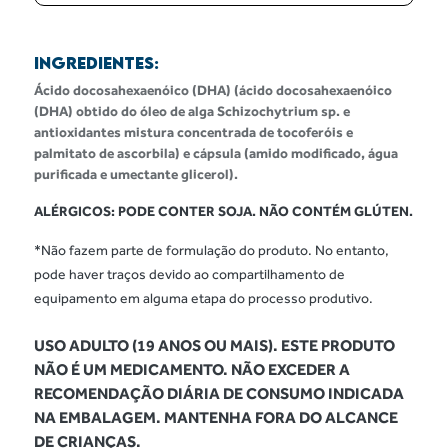
INGREDIENTES:
Ácido docosahexaenóico (DHA) (ácido docosahexaenóico
(DHA) obtido do óleo de alga Schizochytrium sp. e
antioxidantes mistura concentrada de tocoferóis e
palmitato de ascorbila) e cápsula (amido modificado, água
purificada e umectante glicerol).
ALÉRGICOS: PODE CONTER SOJA. NÃO CONTÉM GLÚTEN.
*Não fazem parte de formulação do produto. No entanto,
pode haver traços devido ao compartilhamento de
equipamento em alguma etapa do processo produtivo.
USO ADULTO (19 ANOS OU MAIS). ESTE PRODUTO
NÃO É UM MEDICAMENTO. NÃO EXCEDER A
RECOMENDAÇÃO DIÁRIA DE CONSUMO INDICADA
NA EMBALAGEM. MANTENHA FORA DO ALCANCE
DE CRIANÇAS.