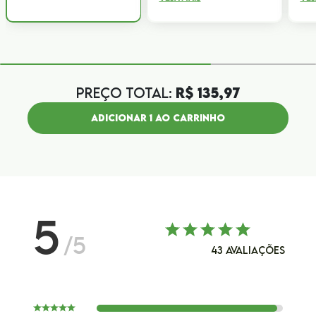
PREÇO TOTAL:
R$
135,97
ADICIONAR
1
AO CARRINHO
5
/5
43
AVALIAÇÕES