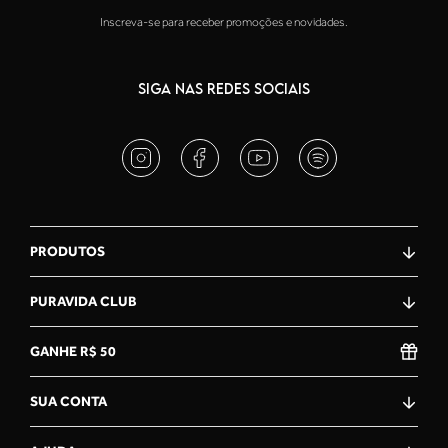
Inscreva-se para receber promoções e novidades.
SIGA NAS REDES SOCIAIS
PRODUTOS
PURAVIDA CLUB
GANHE R$ 50
SUA CONTA