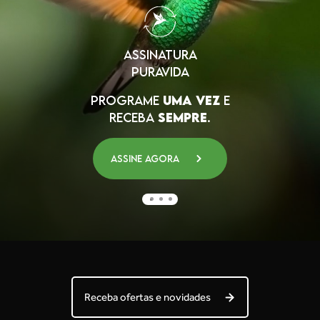
ASSINATURA
PURAVIDA
PROGRAME
UMA VEZ
E
RECEBA
SEMPRE
.
Assine agora
Receba ofertas e novidades