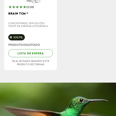
(119)
BRAIN TCM ®
CONCENTRADO, SEM GLUTÉN,
FONTE DE ENERGIA CETOGÊNICA.
300 ML
PRODUTO ESGOTADO
LISTA DE ESPERA
SEJA AVISADO QUANDO ESTE
PRODUTO RETORNAR