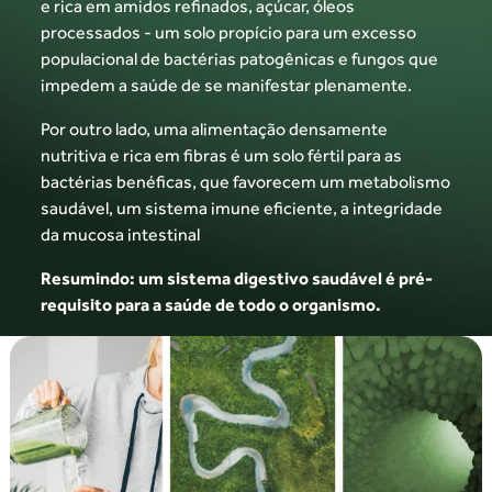
e rica em amidos refinados, açúcar,
óleos
processados - um solo propício para
um excesso
populacional de bactérias
patogênicas e fungos que
impedem a saúde
de se manifestar plenamente.
Por outro lado, uma alimentação densamente
nutritiva e rica em fibras é um solo fértil para
as
bactérias benéficas, que favorecem um
metabolismo
saudável, um sistema imune
eficiente, a integridade
da mucosa intestinal
Resumindo: um sistema digestivo saudável é
pré-
requisito para a saúde de todo o organismo.