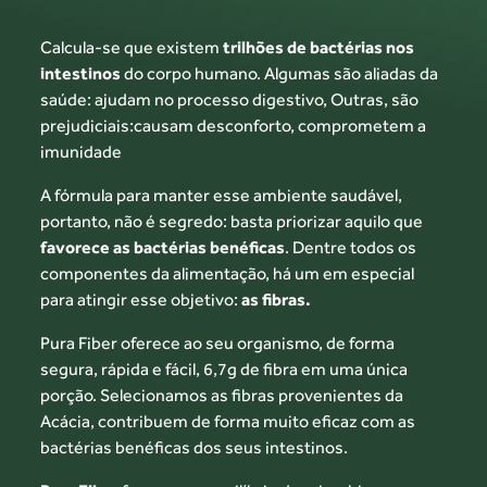
Calcula-se que existem
trilhões de bactérias
nos
intestinos
do corpo humano. Algumas são
aliadas da
saúde: ajudam no processo digestivo,
Outras, são
prejudiciais:causam desconforto,
comprometem a
imunidade
A fórmula para manter esse ambiente saudável,
portanto, não é segredo: basta priorizar aquilo que
favorece as bactérias benéficas
. Dentre todos os
componentes da alimentação, há um em especial
para atingir esse objetivo:
as fibras.
Pura Fiber oferece ao seu organismo, de forma
segura, rápida e fácil, 6,7g de fibra em uma única
porção. Selecionamos as fibras provenientes
da
Acácia, contribuem de forma
muito eficaz com as
bactérias benéficas
dos seus intestinos.