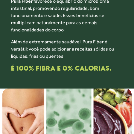
Pura Fiber
favorece o equilíbrio do microbioma
intestinal, promovendo regularidade, bom
funcionamento e saúde. Esses benefícios se
multiplicam naturalmente para as demais
funcionalidades do corpo.
Além de extremamente saudável, Pura Fiber
é
versátil: você pode adicionar a receitas
sólidas ou
líquidas, frias ou quentes.
É 100% FIBRA E 0% CALORIAS.