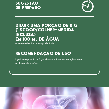
SUGESTÃO
DE PREPARO
DILUIR UMA PORÇÃO DE 8 G
(1 SCOOP/COLHER-MEDIDA
INCLUSA)
EM 100 ML DE ÁGUA
ou em uma bebida da sua preferência.
RECOMENDAÇÃO DE USO
Ingerir uma porção de 8 g ao dia ou conforme orientação de um
profissional da saúde.