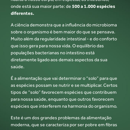
onde está sua maior parte: de
500 a 1.000
espécies
diferentes.
A ciência demonstra que a influência do
microbioma
sobre o organismo é bem maior
do que se pensava.
Muito além da regularidade
intestinal - e do conforto
que isso gera para nossa
vida. O equilíbrio das
populações bacterianas
no intestino está
diretamente ligado aos demais
aspectos da sua
saúde.
É a alimentação que vai determinar o “solo” para
que
as espécies possam se nutrir e se multiplicar.
Certos
tipos de “solo” favorecem espécies que
contribuem
para nossa saúde, enquanto que
outros favorecem
espécies que interferem
na harmonia do organismo.
Este é um dos grandes problemas da alimentação
moderna, que se caracteriza por ser pobre
em fibras