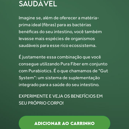
SAUDÁVEL
Imagine se, além de oferecer a matéria-
prima ideal (fibras)
para as bactérias
benéficas do seu intestino, você também
levasse
mais espécies de organismos
saudáveis para esse rico ecossistema.
É justamente essa combinação que você
consegue utilizando
Pura Fiber em conjunto
com Purabiotics. É o que chamamos de
"Gut
System": um sistema de suplementação
integrado para
a saúde do seu intestino.
EXPERIMENTE E VEJA OS BENEFÍCIOS
EM
SEU PRÓPRIO CORPO!
ADICIONAR AO CARRINHO