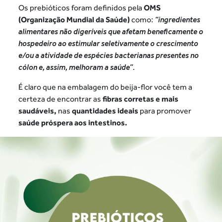
Os prebióticos foram definidos pela
OMS
(Organização Mundial da Saúde)
como:
“ingredientes
alimentares não digeríveis que
afetam beneficamente o
hospedeiro ao estimular
seletivamente o crescimento
e/ou a atividade de
espécies bacterianas presentes no
cólon e, assim,
melhoram a saúde”.
É claro que na embalagem do beija-flor você tem
a
certeza de encontrar as
fibras corretas e mais
saudáveis,
nas
quantidades ideais
para promover
saúde próspera aos intestinos.