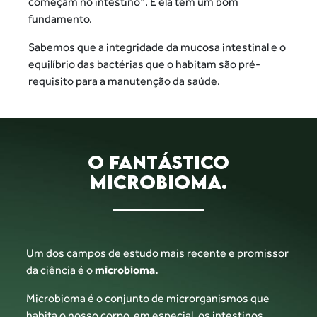
começam no intestino”. E ela tem um bom
fundamento.
Sabemos que a integridade da mucosa intestinal e o
equilíbrio das bactérias que o habitam são pré-
requisito
para a manutenção da saúde.
O FANTÁSTICO
MICROBIOMA.
Um dos campos de estudo mais recente
e promissor
da ciência é o
microbioma.
Microbioma é o conjunto de microrganismos que
habita o nosso corpo, em especial, os intestinos,