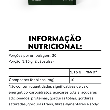
INFORMAÇÃO
NUTRICIONAL:
Porções por embalagem: 30
Porção: 1,16 g (2 cápsulas)
1,16 G
%VD*
Compostos fenólicos (mg)
10
Não contém quantidades significativas de valor
energético, carboidratos, açúcares totais, açúcares
adicionados, proteínas, gorduras totais, gorduras
saturadas, gorduras trans, fibras alimentares e sódio.