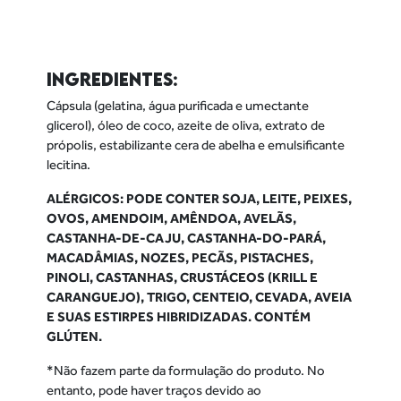
INGREDIENTES:
Cápsula (gelatina, água purificada e umectante
glicerol), óleo de coco, azeite de oliva, extrato de
própolis, estabilizante cera de abelha e emulsificante
lecitina.
ALÉRGICOS: PODE CONTER SOJA, LEITE, PEIXES,
OVOS, AMENDOIM, AMÊNDOA, AVELÃS,
CASTANHA-DE-CAJU, CASTANHA-DO-PARÁ,
MACADÂMIAS, NOZES, PECÃS, PISTACHES,
PINOLI, CASTANHAS, CRUSTÁCEOS (KRILL E
CARANGUEJO), TRIGO, CENTEIO, CEVADA, AVEIA
E SUAS ESTIRPES HIBRIDIZADAS. CONTÉM
GLÚTEN.
*Não fazem parte da formulação do produto. No
entanto, pode haver traços devido ao