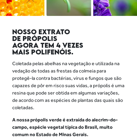
NOSSO EXTRATO
DE PRÓPOLIS
AGORA TEM 4 VEZES
MAIS POLIFENÓIS.
Coletada pelas abelhas na vegetação e utilizada na
vedação de todas
as frestas da colmeia para
protegê-la contra bactérias, vírus e fungos
que são
capazes de pôr em risco suas vidas, a própolis é uma
resina
que pode ser obtida em algumas variações,
de acordo com as espécies
de plantas das quais são
coletadas.
A nossa própolis verde é extraída do alecrim-do-
campo, espécie
vegetal típica do Brasil, muito
comum no Estado de Minas Gerais.