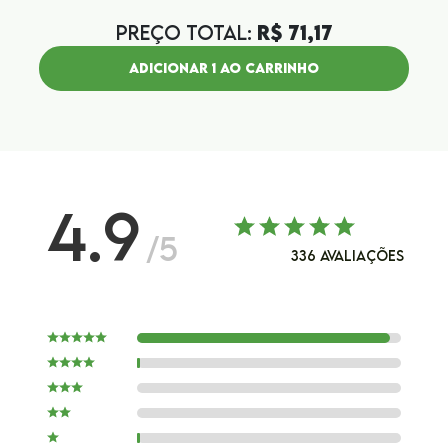
PREÇO TOTAL:
R$
71,17
ADICIONAR
1
AO CARRINHO
4.9
/5
336
AVALIAÇÕES