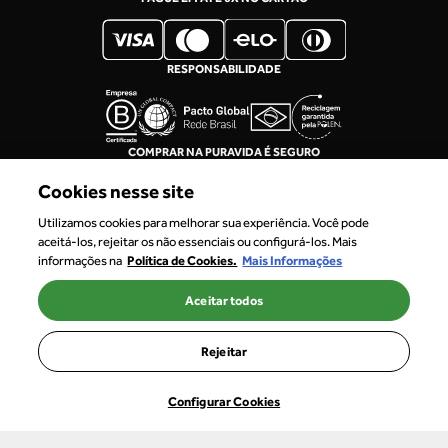
RESPONSABILIDADE
COMPRAR NA PURAVIDA É SEGURO
Cookies nesse site
Utilizamos cookies para melhorar sua experiência. Você pode
aceitá-los, rejeitar os não essenciais ou configurá-los. Mais
informações na
Política de Cookies.
Mais Informações
Aceitar todos
CNPJ: 68.310.408/0003-65
TRADAL BRAZIL COMERCIO, IMPORTAÇÕES E EXPORTAÇÕES LTDA
Rejeitar
Configurar Cookies
PRODUTOS
PERFIL
CARRINHO