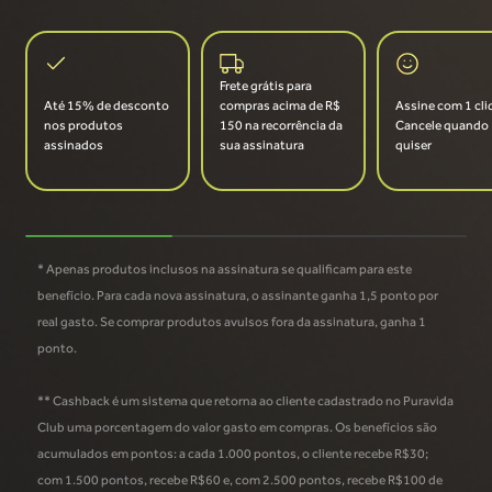
Frete grátis para
Até 15% de desconto
compras acima de R$
Assine com 1 cli
nos produtos
150 na recorrência da
Cancele quando
assinados
sua assinatura
quiser
* Apenas produtos inclusos na assinatura se qualificam para este
benefício. Para cada nova assinatura, o assinante ganha 1,5 ponto por
real gasto. Se comprar produtos avulsos fora da assinatura, ganha 1
ponto.
** Cashback é um sistema que retorna ao cliente cadastrado no Puravida
Club uma porcentagem do valor gasto em compras. Os benefícios são
acumulados em pontos: a cada 1.000 pontos, o cliente recebe R$30;
com 1.500 pontos, recebe R$60 e, com 2.500 pontos, recebe R$100 de