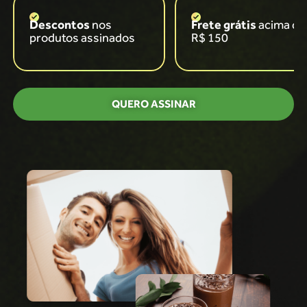
Descontos
nos
Frete grátis
acima de
produtos assinados
R$ 150
QUERO ASSINAR