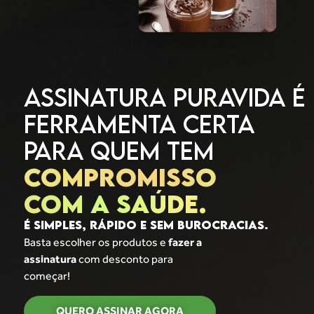
ASSINATURA PURAVIDA É
FERRAMENTA CERTA
PARA QUEM TEM
COMPROMISSO
COM A SAÚDE.
É SIMPLES, RÁPIDO E SEM BUROCRACIAS.
Basta escolher os produtos e
fazer a
assinatura
com desconto para
começar!
QUERO ASSINAR AGORA