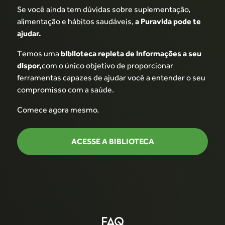
Se você ainda tem dúvidas sobre
suplementação,
alimentação e hábitos
saudáveis,
a Puravida pode te
ajudar.
Temos uma
biblioteca repleta de
informações a seu
dispor,
com o único
objetivo de proporcionar
ferramentas
capazes de ajudar você a entender o seu
compromisso com a saúde.
Comece agora mesmo.
ACESSE A BIBLIOTECA
FAQ