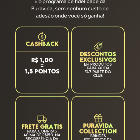
É o programa de fidelidade da
Puravida, sem nenhum custo de
adesão onde você só ganha!
CASHBACK
DESCONTOS
EXCLUSIVOS
R$ 1,00
EM PRODUTOS
=
PARA QUEM
1,5 PONTOS
FAZ PARTE DO
CLUB
PURAVIDA
FRETE GRÁTIS
COLLECTION
PARA COMPRAS
ACIMA DE R$150, NA
BRINDES
RECORRÊNCIA DA
EXCLUSIVOS DA