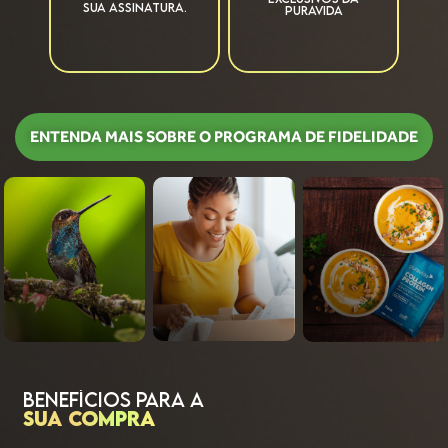
SUA ASSINATURA.
PURAVIDA
ENTENDA MAIS SOBRE O PROGRAMA DE FIDELIDADE
BENEFÍCIOS PARA A
SUA COMPRA