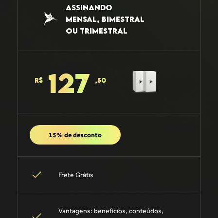
ASSINANDO
MENSAL, BIMESTRAL
OU TRIMESTRAL
127
R$
,50
15% de desconto
Frete Grátis
Vantagens: benefícios, conteúdos,