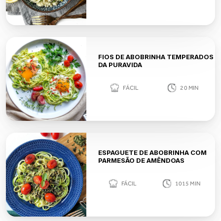
FIOS DE ABOBRINHA TEMPERADOS
DA PURAVIDA
FÁCIL
20
MIN
ESPAGUETE DE ABOBRINHA COM
PARMESÃO DE AMÊNDOAS
FÁCIL
1015
MIN