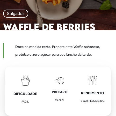
Salgados
WAFFLE DE BERRIES
Doce na medida certa. Prepare este Waffle saboroso,
proteico e zero açúcar para seu lanche da tarde.
PREPARO
RENDIMENTO
DIFICULDADE
40
MIN.
6 WAFFLES DE 80G
FÁCIL