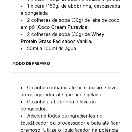
1 xícara (150g) de abobrinha, descascada
e congelada
2 colheres de sopa (30g) de leite de coco
em pó (
Coco Cream Puravida
)
2 colheres de sopa (30g) de
Whey
Protein Grass Fed sabor Vanilla.
50ml a 100ml de água
MODO DE PREPARO
Cozinhe o inhame até ficar macio e leve
ao refrigerador até que fique gelado.
Cozinhe a abobrinha e leve ao
congelador.
Adicione todos os ingredientes no
liquidificador ou processador e bata até ficar
cremoso. Utilize o liquidificador na potência