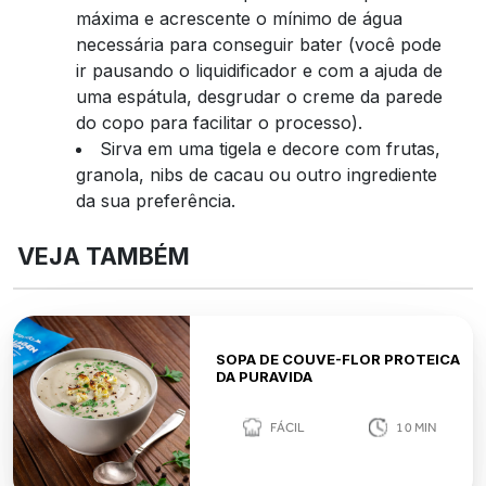
máxima e acrescente o mínimo de água
necessária para conseguir bater (você pode
ir pausando o liquidificador e com a ajuda de
uma espátula, desgrudar o creme da parede
do copo para facilitar o processo).
Sirva em uma tigela e decore com frutas,
granola, nibs de cacau ou outro ingrediente
da sua preferência.
VEJA TAMBÉM
SOPA DE COUVE-FLOR PROTEICA
DA PURAVIDA
FÁCIL
10
MIN