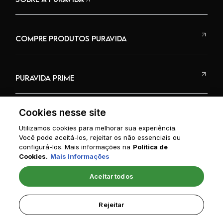
COMPRE PRODUTOS PURAVIDA
PURAVIDA PRIME
Cookies nesse site
Utilizamos cookies para melhorar sua experiência.
Você pode aceitá-los, rejeitar os não essenciais ou
RECEITAS
configurá-los. Mais informações na
Política de
Cookies.
Mais Informações
Aceitar todos
CNPJ: 12.966.706/0001-91
NEO VIDA COMÉRCIO E IMPORTAÇÃO DE PRODUTOS NATURAIS S/A
Rejeitar