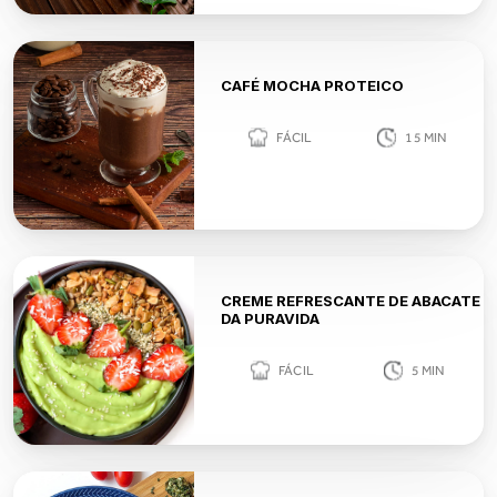
CAFÉ MOCHA PROTEICO
FÁCIL
15
MIN
CREME REFRESCANTE DE ABACATE
DA PURAVIDA
FÁCIL
5
MIN