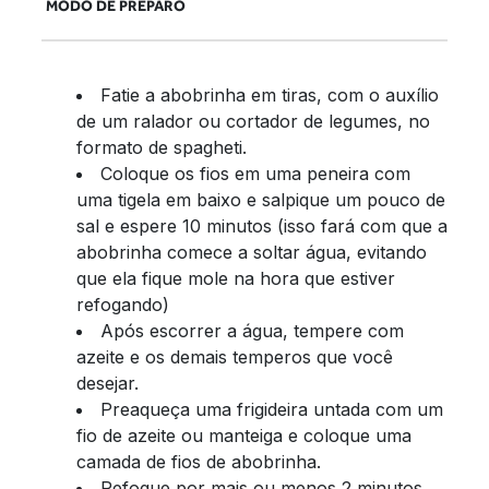
MODO DE PREPARO
Fatie a abobrinha em tiras, com o auxílio
de um ralador ou cortador de legumes, no
formato de spagheti.
Coloque os fios em uma peneira com
uma tigela em baixo e salpique um pouco de
sal e espere 10 minutos (isso fará com que a
abobrinha comece a soltar água, evitando
que ela fique mole na hora que estiver
refogando)
Após escorrer a água, tempere com
azeite e os demais temperos que você
desejar.
Preaqueça uma frigideira untada com um
fio de azeite ou manteiga e coloque uma
camada de fios de abobrinha.
Refogue por mais ou menos 2 minutos