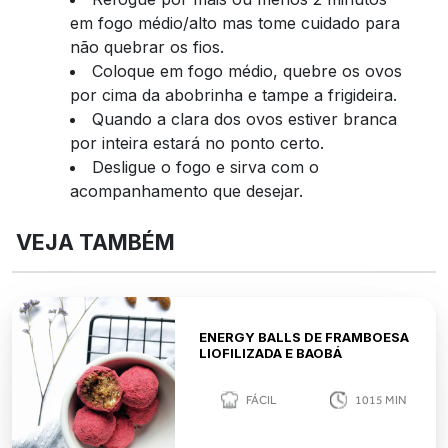
em fogo médio/alto mas tome cuidado para
não quebrar os fios.
Coloque em fogo médio, quebre os ovos
por cima da abobrinha e tampe a frigideira.
Quando a clara dos ovos estiver branca
por inteira estará no ponto certo.
Desligue o fogo e sirva com o
acompanhamento que desejar.
VEJA TAMBÉM
ENERGY BALLS DE FRAMBOESA
LIOFILIZADA E BAOBÁ
FÁCIL
1015
MIN