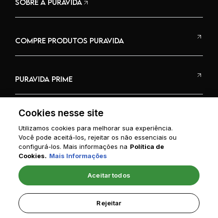
SOBRE A PURAVIDA
COMPRE PRODUTOS PURAVIDA
PURAVIDA PRIME
Cookies nesse site
Utilizamos cookies para melhorar sua experiência.
Você pode aceitá-los, rejeitar os não essenciais ou
RECEITAS
configurá-los. Mais informações na
Política de
Cookies.
Mais Informações
Aceitar todos
CNPJ: 12.966.706/0001-91
NEO VIDA COMÉRCIO E IMPORTAÇÃO DE PRODUTOS NATURAIS S/A
Rejeitar