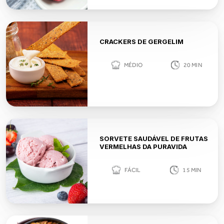
CRACKERS DE GERGELIM
MÉDIO
20
MIN
SORVETE SAUDÁVEL DE FRUTAS
VERMELHAS DA PURAVIDA
FÁCIL
15
MIN