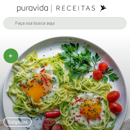
Salgados