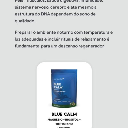
Pele, músculos,
saúde digestiva, imunidade,
sistema nervoso, cérebro
e até mesmo a
estrutura do DNA dependem do sono
de
qualidade.
Preparar o ambiente noturno com temperatura
e
luz adequadas e incluir rituais de relaxamento
é
fundamental para um descanso regenerador.
BLUE CALM
MAGNÉSIO + INOSITOL +
TRIPTOFANO