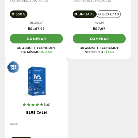
SABOR LIMÃO E MARACUJÁ
SABOR LIMÃO E MARACUJÁ
350 G
UNIDADE
BOX C/ 10
R$ 209,97
R$ 9,97
R$ 167,97
R$ 7,97
COMPRAR
COMPRAR
OU ASSINE E ECONOMIZE
OU ASSINE E ECONOMIZE
NO MÍNIMO
R$ 31,50
NO MÍNIMO
R$ 1,50
(10)
BLUE CALM
GABA