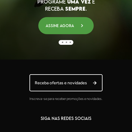
PROGRAME
UMA VEZ
E
RECEBA
SEMPRE
.
Assine agora
Receba ofertas e novidades
Inscreva-se para receber promoções e novidades.
SIGA NAS REDES SOCIAIS