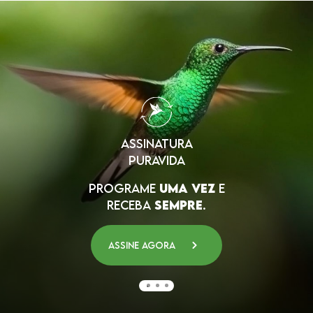
ASSINATURA
PURAVIDA
PROGRAME
UMA VEZ
E
RECEBA
SEMPRE
.
Assine agora