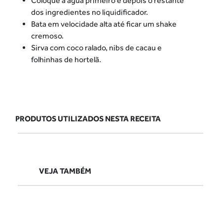
Coloque a água primeiro e depois o restante
dos ingredientes no liquidificador.
Bata em velocidade alta até ficar um shake
cremoso.
Sirva com coco ralado, nibs de cacau e
folhinhas de hortelã.
PRODUTOS UTILIZADOS NESTA RECEITA
VEJA TAMBÉM