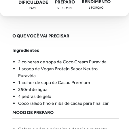
RENDIMENTO
PREPARO
DIFICULDADE
1 PORÇÃO
5 – 10 MIN.
FÁCIL
O QUE VOCÊ VAI PRECISAR
Ingredientes
2 colheres de sopa de Coco Cream Puravida
1 scoop de Vegan Protein Sabor Neutro
Puravida
1 colher de sopa de Cacau Premium
250ml de água
4 pedras de gelo
Coco ralado fino e nibs de cacau para finalizar
MODO DE PREPARO