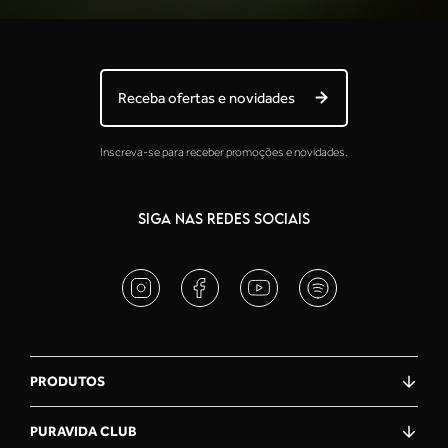
Receba ofertas e novidades
Inscreva-se para receber promoções e novidades.
SIGA NAS REDES SOCIAIS
PRODUTOS
PURAVIDA CLUB