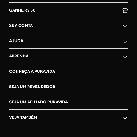
GANHE R$ 50
SUA CONTA
AJUDA
APRENDA
CONHEÇA A PURAVIDA
SEJA UM REVENDEDOR
SEJA UM AFILIADO PURAVIDA
VEJA TAMBÉM
OLÁ, VOCÊ ESTÁ NA CENTRAL
DE ATENDiMENTO PURAVIDA!
COMO PODEMOS TE AJUDAR?