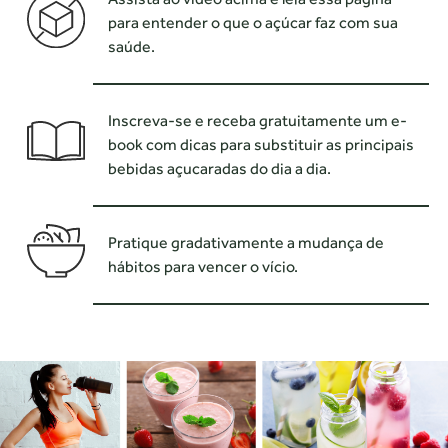
para entender
o que o açúcar faz com sua
saúde.
Inscreva-se e receba gratuitamente um e-
book com dicas
para substituir as principais
bebidas açucaradas do dia a dia.
Pratique gradativamente a mudança de
hábitos
para vencer o vício.