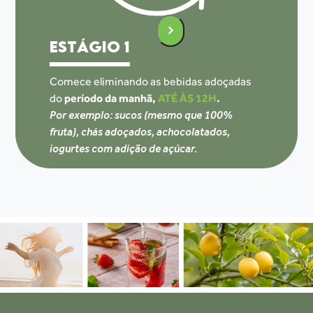
ESTÁGIO 1
Comece eliminando as bebidas adoçadas
do
período da manhã,
ATÉ ÀS 12H
.
Por exemplo: sucos (mesmo que 100%
fruta), chás
adoçados, achocolatados,
iogurtes com adição de açúcar.