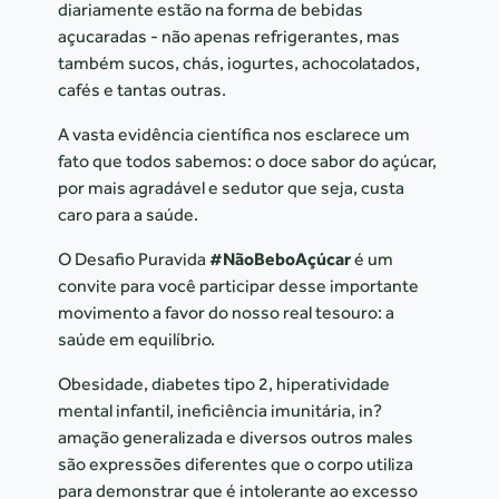
diariamente estão na forma de bebidas
açucaradas - não apenas refrigerantes, mas
também sucos, chás, iogurtes, achocolatados,
cafés e tantas outras.
A vasta evidência científica nos esclarece um
fato que todos sabemos: o doce sabor do açúcar,
por mais agradável e sedutor que seja, custa
caro para a saúde.
O Desafio Puravida
#NãoBeboAçúcar
é um
convite para você participar desse importante
movimento a favor do nosso real tesouro: a
saúde em equilíbrio.
Obesidade, diabetes tipo 2, hiperatividade
mental infantil, ineficiência imunitária, in?
amação generalizada e diversos outros males
são expressões diferentes que o corpo utiliza
para demonstrar que é intolerante ao excesso