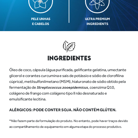
PELE UNHAS
ULTRA PREMIUM
E CABELOS
INGREDIENTS
INGREDIENTES
Óleo de coco, cápsula (água purificada, gelificante gelatina, umectante
glicerol e corantes curcumina e sais de potássio e sódio de clorofilina
cúprica), metilsulfonilmetano (MSM), hialuronato de sódio obtido pela
fermentação de
Streptococcus zooepidemicus
, coenzima Q10,
colágeno de frango com colágeno tipo II não desnaturado e
emulsificante lecitina.
ALÉRGICOS: PODE CONTER SOJA. NÃO CONTÉM GLÚTEN.
*Não fazem parte da formulação do produto. No entanto, pode haver traços devido
ao compartilhamento de equipamento em alguma etapa do processo produtivo.