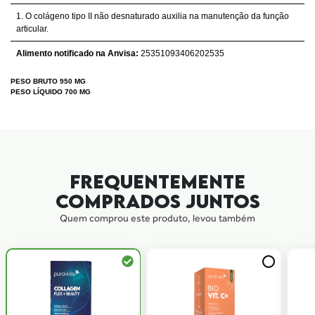
1. O colágeno tipo II não desnaturado auxilia na manutenção da função
articular.
Alimento notificado na Anvisa:
25351093406202535
PESO BRUTO 950 MG
PESO LÍQUIDO 700 MG
FREQUENTEMENTE
COMPRADOS JUNTOS
Quem comprou este produto, levou também