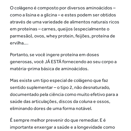
O colágeno é composto por diversos aminoácidos –
como a lisina e a glicina – e estes podem ser obtidos
através de uma variedade de alimentos naturais ricos
em proteínas – carnes, queijos (especialmente o
parmesão), ovos, whey protein, feijões, proteína de
ervilha….
Portanto, se você ingere proteína em doses
generosas, você JÁ ESTÁ fornecendo ao seu corpo a
matéria-prima básica de aminoácidos.
Mas existe um tipo especial de colágeno que faz
sentido suplementar – o tipo 2, não desnaturado,
documentado pela ciência como muito efetivo para a
saúde das articulações, discos da coluna e ossos,
eliminando dores de uma forma notável.
É sempre melhor prevenir do que remediar. E é
importante enxergar a saúde e a longevidade como