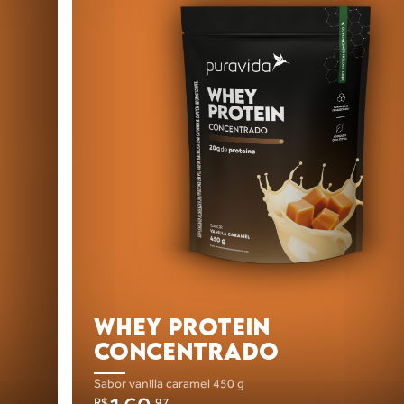
WHEY PROTEIN
CONCENTRADO
sabor vanilla caramel
450 g
R$
,97