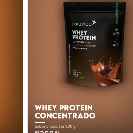
WHEY PROTEIN
CONCENTRADO
sabor chocolate
900 g
R$
,97