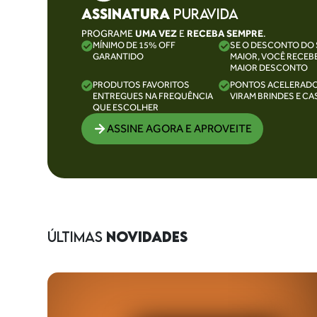
ASSINATURA
PURAVIDA
PROGRAME
UMA VEZ
E
RECEBA SEMPRE
.
MÍNIMO DE 15% OFF
SE O DESCONTO DO 
GARANTIDO
MAIOR, VOCÊ RECEB
MAIOR DESCONTO
PRODUTOS FAVORITOS
PONTOS ACELERAD
ENTREGUES NA FREQUÊNCIA
VIRAM BRINDES E C
QUE ESCOLHER
ASSINE AGORA E APROVEITE
ÚLTIMAS
NOVIDADES