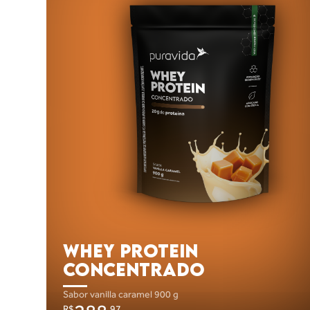
WHEY PROTEIN
CONCENTRADO
sabor vanilla caramel
900 g
R$
,97