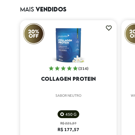
MAIS
VENDIDOS
(314)
COLLAGEN PROTEIN
SABOR NEUTRO
W
450 G
R$ 221,97
R$ 177,57